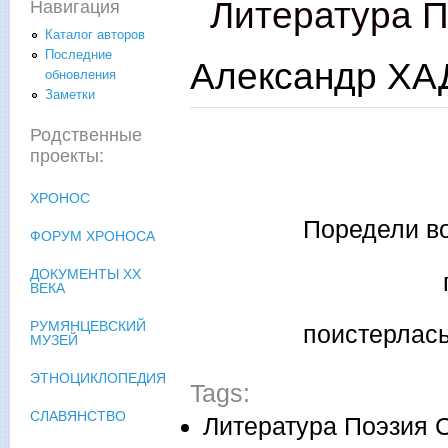
Литература П
Навигация
Каталог авторов
Последние
Александр ХАД
обновления
Заметки
ТО
Родственные
проекты:
ХРОНОС
Поредели в
ФОРУМ ХРОНОСА
ДОКУМЕНТЫ XX
побеле
ВЕКА
РУМЯНЦЕВСКИЙ
поистерлась
МУЗЕЙ
ЭТНОЦИКЛОПЕДИЯ
Tags:
СЛАВЯНСТВО
Литература Поэзия С