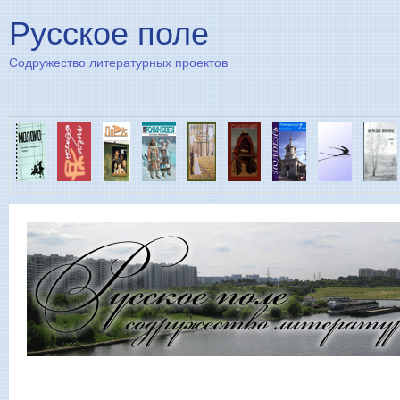
Пе
Русское поле
Содружество литературных проектов