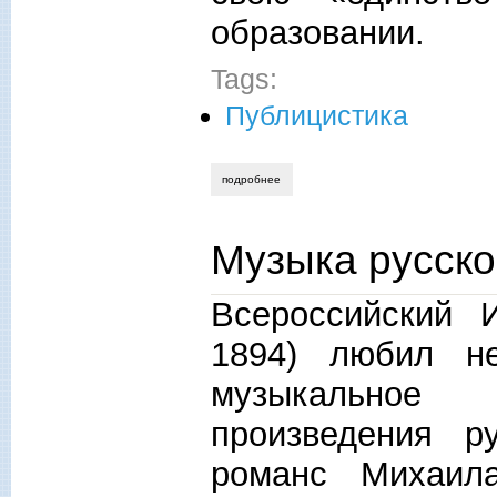
образовании.
Tags:
Публицистика
подробнее
о свободное образование
Музыка русск
Всероссийский 
1894) любил не
музыкальное
произведения р
романс Михаил