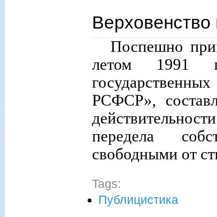
Верховенство
Поспешно при
летом 1991 г
государственны
РСФСР», состав
действительност
передела собс
свободными от ст
Tags:
Публицистика