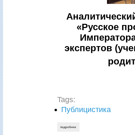
Аналитически
«Русское пр
Императора 
экспертов (уче
родит
Tags:
Публицистика
подробнее
о россии необходимо русское образова