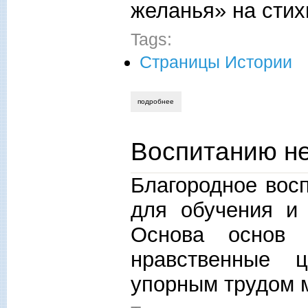
желанья» на сти
Tags:
Страницы Истории
подробнее
о музыка русской души
Воспитанию не
Благородное вос
для обучения и 
Основа основ 
нравственные ц
упорным трудом м