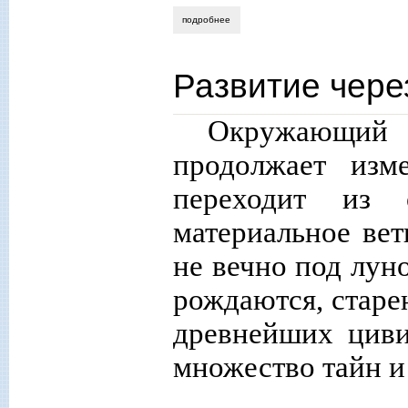
подробнее
о верховенство криминала
Развитие чере
Окружающий
продолжает изм
переходит из
материальное вет
не вечно под лун
рождаются, старе
древнейших циви
множество тайн и 