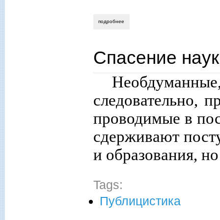
подробнее
о новая миссия науки
Спасение наук
Необдуманны
следовательно, 
проводимые в пос
сдерживают посту
и образования, но
Tags:
Публицистика