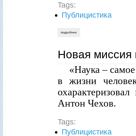
Tags:
Публицистика
подробнее
о развитие через образование
Новая миссия 
«Наука – самое
в жизни человек
охарактеризовал
Антон Чехов.
Tags:
Публицистика