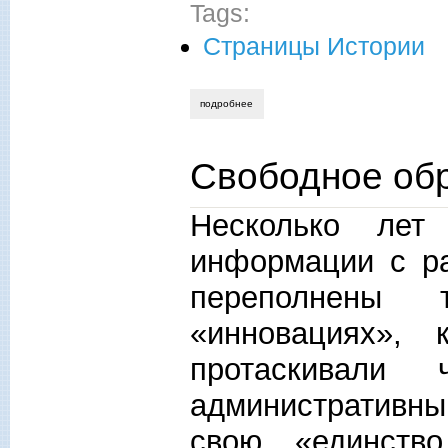
Tags:
Страницы Истории
подробнее
о искусство власти
Свободное об
Несколько лет
информации с ра
переполнены 
«инновациях», 
протаскивали
административны
свою «единств