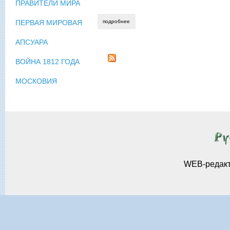
ПРАВИТЕЛИ МИРА
подробнее
о ликующие в терновнике опера «трист
ПЕРВАЯ МИРОВАЯ
АПСУАРА
ВОЙНА 1812 ГОДА
МОСКОВИЯ
WEB-редак