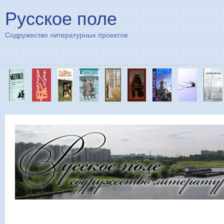
Пе
Русское поле
Содружество литературных проектов