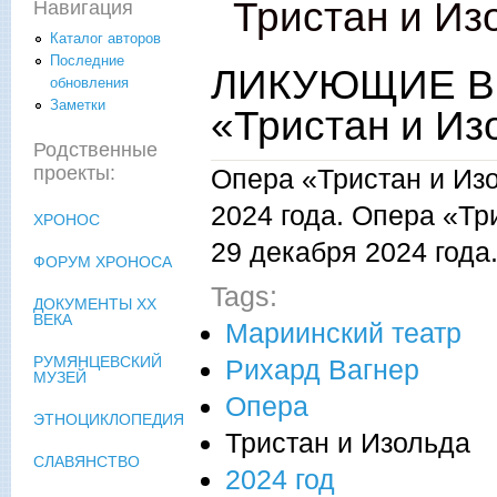
Тристан и Из
Навигация
Каталог авторов
Последние
ЛИКУЮЩИЕ В
обновления
Заметки
«Тристан и Из
Родственные
проекты:
Опера «Тристан и Из
2024 года. Опера «Тр
ХРОНОС
29 декабря 2024 года
ФОРУМ ХРОНОСА
Tags:
ДОКУМЕНТЫ XX
ВЕКА
Мариинский театр
РУМЯНЦЕВСКИЙ
Рихард Вагнер
МУЗЕЙ
Опера
ЭТНОЦИКЛОПЕДИЯ
Тристан и Изольда
СЛАВЯНСТВО
2024 год