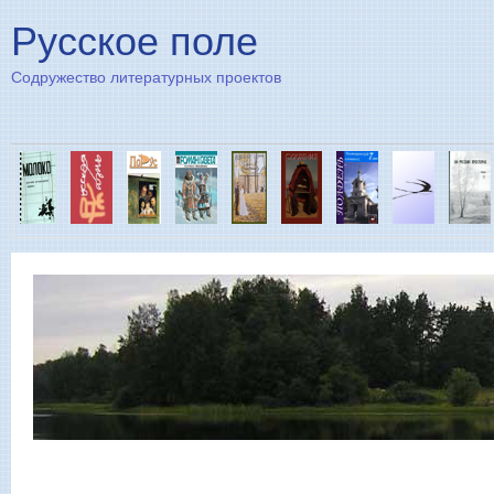
Пе
Русское поле
Содружество литературных проектов