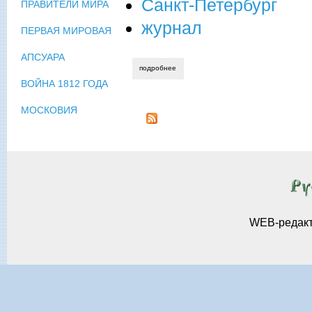
Санкт-Петербург
ПРАВИТЕЛИ МИРА
журнал
ПЕРВАЯ МИРОВАЯ
АПСУАРА
подробнее
о « дар» - первый международный фест
ВОЙНА 1812 ГОДА
МОСКОВИЯ
WEB-редак