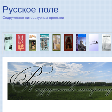
Пе
Русское поле
Содружество литературных проектов