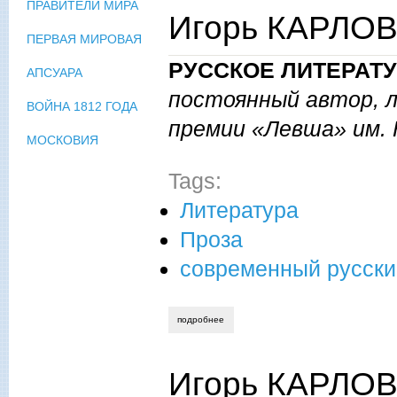
ПРАВИТЕЛИ МИРА
Игорь КАРЛОВ.
ПЕРВАЯ МИРОВАЯ
РУССКОЕ ЛИТЕРАТ
АПСУАРА
постоянный автор, 
ВОЙНА 1812 ГОДА
премии «Левша» им. Н
МОСКОВИЯ
Tags:
Литература
Проза
современный русски
подробнее
о игорь карлов. в ожидании суда.
Игорь КАРЛОВ.