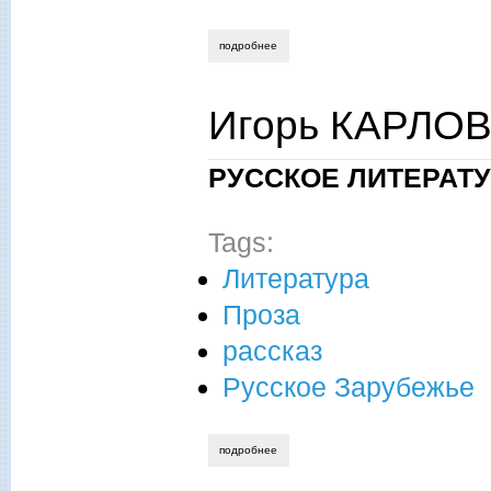
подробнее
о игорь карлов. три источника, три со
Игорь КАРЛОВ
РУССКОЕ ЛИТЕРАТ
Tags:
Литература
Проза
рассказ
Русское Зарубежье
подробнее
о игорь карлов. обретение смысла.