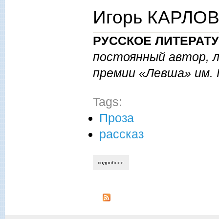
Игорь КАРЛОВ.
РУССКОЕ ЛИТЕРАТ
постоянный автор, 
премии «Левша» им. Н
Tags:
Проза
рассказ
подробнее
о игорь карлов. осенний вечер.