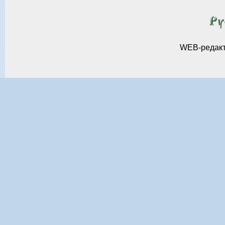
WEB-редак