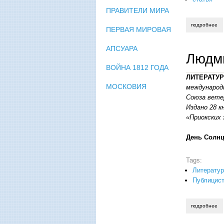
ПРАВИТЕЛИ МИРА
подробнее
о 
ПЕРВАЯ МИРОВАЯ
АПСУАРА
Людми
ВОЙНА 1812 ГОДА
ЛИТЕРАТУР
МОСКОВИЯ
международ
Союза вете
Издано 28 к
«Приокских 
День Солнц
Tags:
Литератур
Публицист
подробнее
о 