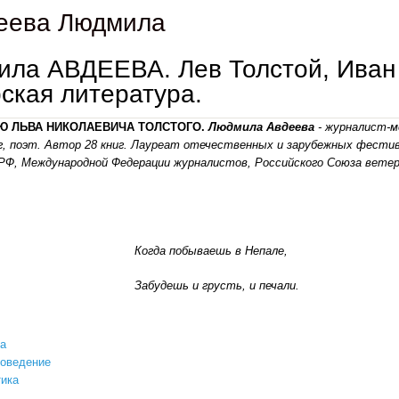
еева Людмила
ла АВДЕЕВА. Лев Толстой, Иван
ская литература.
ИЮ ЛЬВА НИКОЛАЕВИЧА ТОЛСТОГО.
Людмила Авдеева
- ж
урналист-м
, поэт. Автор 28 книг. Лауреат отечественных и зарубежных фестива
РФ, Международной Федерации журналистов, Российского Союза вете
Когда побываешь в Непале,
Забудешь и грусть, и печали.
а
роведение
ика