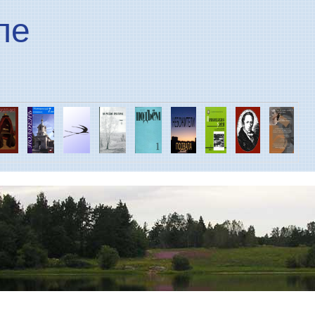
Перейти к основному
ле
содержанию