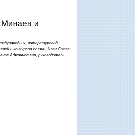
 Минаев и
еждународник, литературовед,
лей и конкурсов поэзии. Член Союза
ранов Афганистана, руководитель