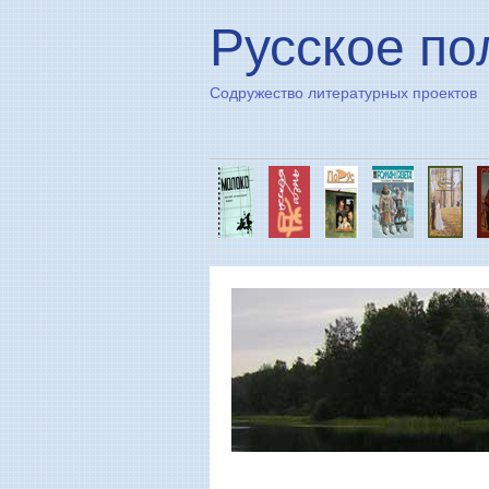
Русское по
Содружество литературных проектов