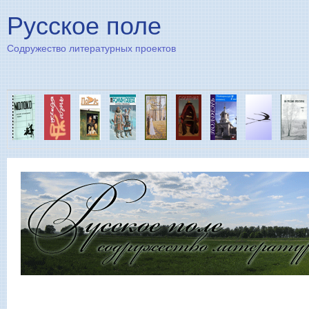
Пе
Русское поле
Содружество литературных проектов