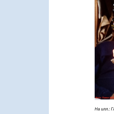
На илл.: