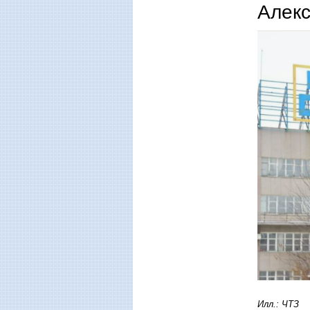
Алек
Илл.: ЧТЗ