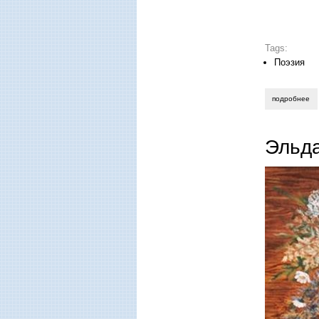
Tags:
Поэзия
подробнее
о 
Эльда