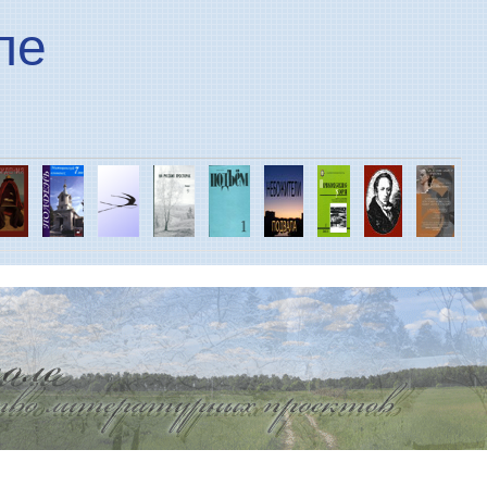
Перейти к основному
ле
содержанию