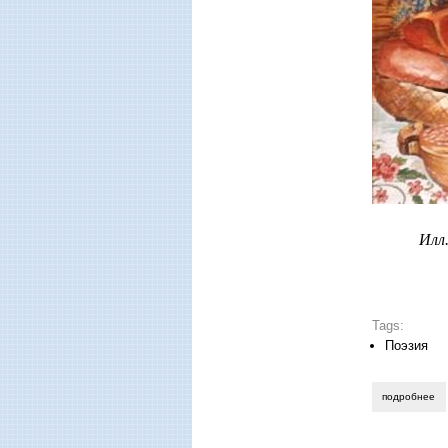
Илл
Tags:
Поэзия
подробнее
о 