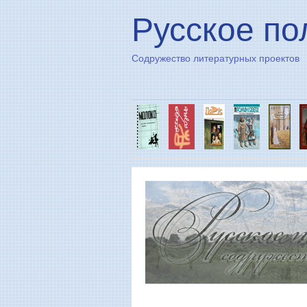
Русское по
Содружество литературных проектов