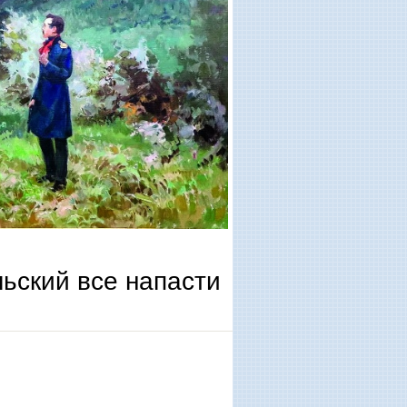
ский все напасти