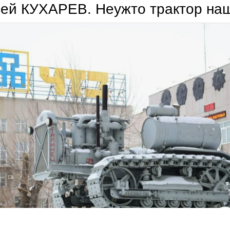
сей КУХАРЕВ. Неужто трактор на