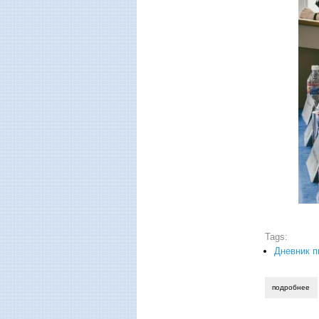
Tags:
Дневник п
подробнее
о 