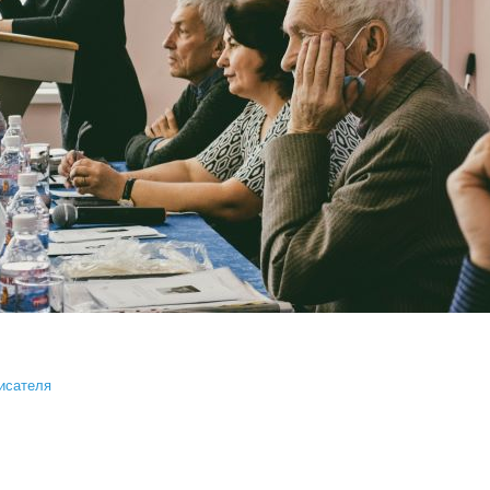
исателя
вдохновлённые лихоносовым