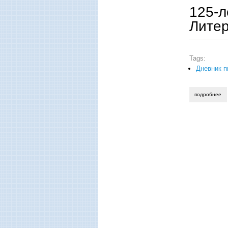
125-л
Литер
Tags:
Дневник п
подробнее
о 