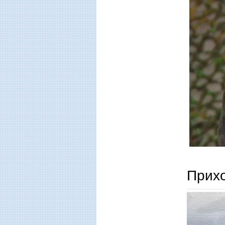
Прихо