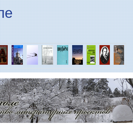
Перейти к основному
ле
содержанию