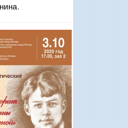
нина.