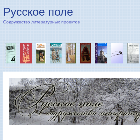
Пе
Русское поле
Содружество литературных проектов