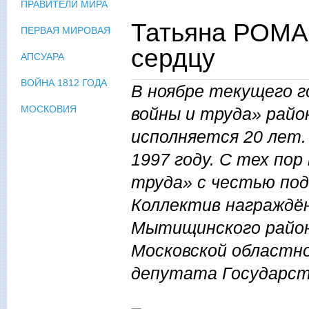
ПРАВИТЕЛИ МИРА
Татьяна РОМА
ПЕРВАЯ МИРОВАЯ
сердцу
АПСУАРА
ВОЙНА 1812 ГОДА
В ноябре текущего г
МОСКОВИЯ
войны и труда» райо
исполняется 20 лет.
1997 году. С тех по
труда» с честью по
Коллектив награждё
Мытищинского район
Московской областн
депутата Государств