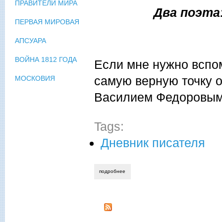
ПРАВИТЕЛИ МИРА
Два поэта
ПЕРВАЯ МИРОВАЯ
АПСУАРА
ВОЙНА 1812 ГОДА
Если мне нужно вспом
самую верную точку о
МОСКОВИЯ
Василием Федоровым 
Tags:
Дневник писателя
подробнее
о лариса федорова. как молоды мы бы