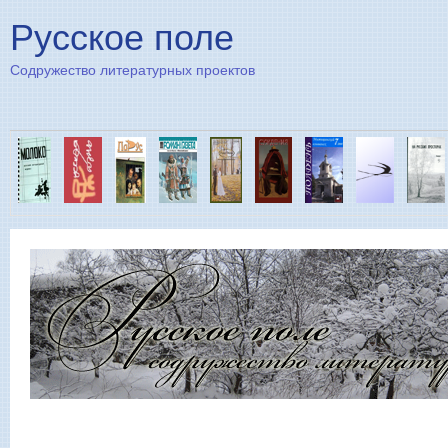
Пе
Русское поле
Содружество литературных проектов