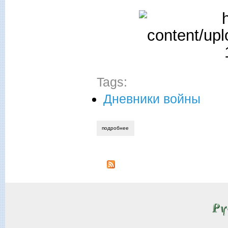
Tags:
Дневники войны
подробнее
о юрий юрченко. три месяца войны: зап