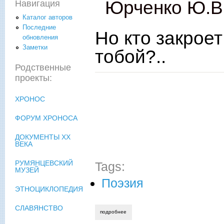
Юрченко Ю.В
Навигация
Каталог авторов
Последние
Но кто закроет
обновления
Заметки
тобой?..
Родственные
проекты:
ХРОНОС
ФОРУМ ХРОНОСА
ДОКУМЕНТЫ XX
ВЕКА
РУМЯНЦЕВСКИЙ
Tags:
МУЗЕЙ
Поэзия
ЭТНОЦИКЛОПЕДИЯ
СЛАВЯНСТВО
подробнее
о но кто закроет родину, когда не мы с 