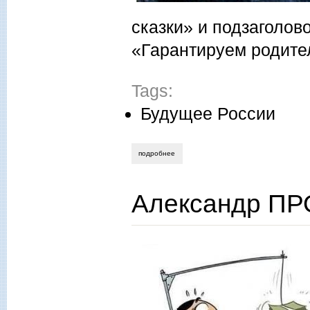
сказки» и подзаголо
«Гарантируем родител
Tags:
Будущее России
подробнее
о светлана потапова. книжный балаган:
Александр ПР