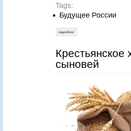
Tags:
Будущее России
подробнее
о екатерина глушик. «выборы, выборы
Крестьянское 
сыновей