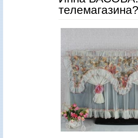
телемагазина