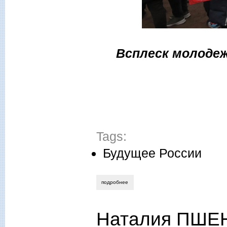
Всплеск молоде
Tags:
Будущее России
подробнее
о наталья батраева. задание номер раз
Наталия ПШЕН