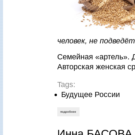
человек, не подведёт
Семейная «артель». Д
Авторская женская с
Tags:
Будущее России
подробнее
о крестьянское хозяйство олега малин
Инна БАСОВА. 