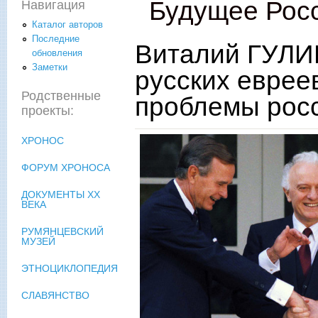
Будущее Рос
Навигация
Каталог авторов
Последние
Виталий ГУЛИ
обновления
Заметки
русских еврее
Родственные
проблемы росс
проекты:
ХРОНОС
ФОРУМ ХРОНОСА
ДОКУМЕНТЫ XX
ВЕКА
РУМЯНЦЕВСКИЙ
МУЗЕЙ
ЭТНОЦИКЛОПЕДИЯ
СЛАВЯНСТВО