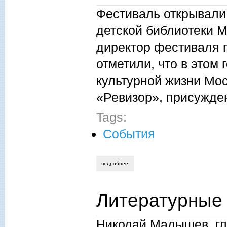
Фестиваль открывали
детской библиотеки 
директор фестиваля 
отметили, что в этом
культурной жизни Мос
«Ревизор», присужде
Tags:
События
подробнее
о iv всероссийский фестиваль детской к
Литературные
Николай Малышев, гл