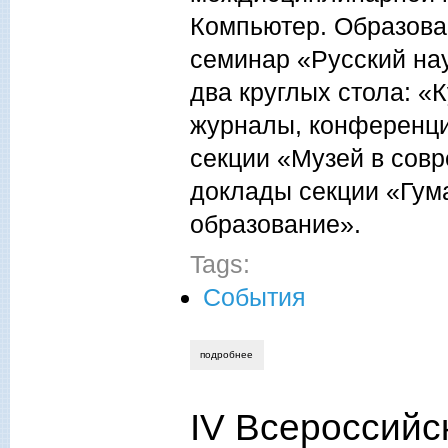
Компьютер. Образова
семинар «Русский на
два круглых стола: «
журналы, конференци
секции «Музей в сов
доклады секции «Гум
образование».
Tags:
События
подробнее
о семинар «русский научный язык»
IV Всероссийс