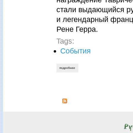
стали выдающийся ру
и легендарный францу
Рене Герра.
Tags:
События
подробнее
о 1-й международный фестиваль русско
Страницы