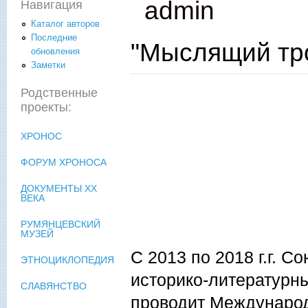
admin
Навигация
Каталог авторов
Последние
"Мыслящий тро
обновления
Заметки
Родственные
проекты:
ХРОНОС
ФОРУМ ХРОНОСА
ДОКУМЕНТЫ XX
ВЕКА
РУМЯНЦЕВСКИЙ
МУЗЕЙ
С 2013 по 2018 г.г. С
ЭТНОЦИКЛОПЕДИЯ
историко-литературн
СЛАВЯНСТВО
проводит Междунаро