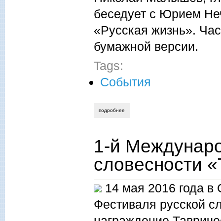
беседует с Юрием Не
«Русская жизнь». Ча
бумажной версии.
Tags:
События
подробнее
о литературные проекты
1-й Междунар
словесности «
14 мая 2016 года в
Фестиваля русской сл
награждение Тавриче