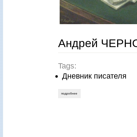
Андрей ЧЕРНО
Tags:
Дневник писателя
подробнее
о андрей чернов. освобождение