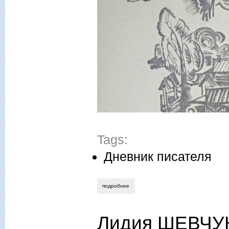
Tags:
Дневник писателя
подробнее
о валентин сорокин. возвращение в мо
Лидия ШЕВЧУК