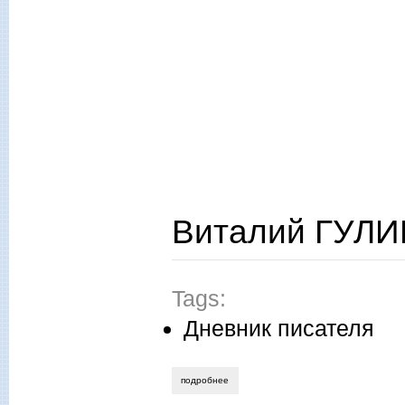
Виталий ГУЛИЙ
Tags:
Дневник писателя
подробнее
о виталий гулий. чудеса в решете