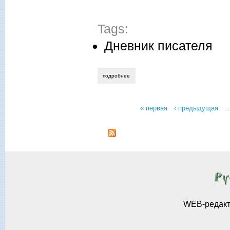
Tags:
Дневник писателя
подробнее
о нина стручкова. дневник 2021 года
« первая
‹ предыдущая
Страницы
WEB-редак