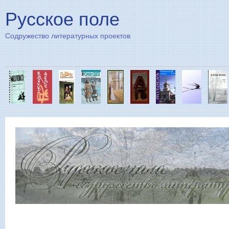
Пе
Русское поле
Содружество литературных проектов