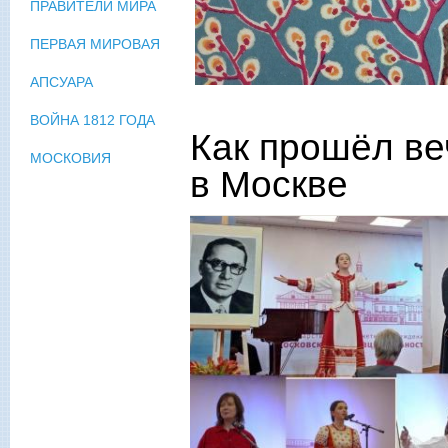
ПРАВИТЕЛИ МИРА
ПЕРВАЯ МИРОВАЯ
АПСУАРА
ВОЙНА 1812 ГОДА
Как прошёл в
МОСКОВИЯ
в Москве