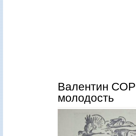
Валентин СОР
молодость