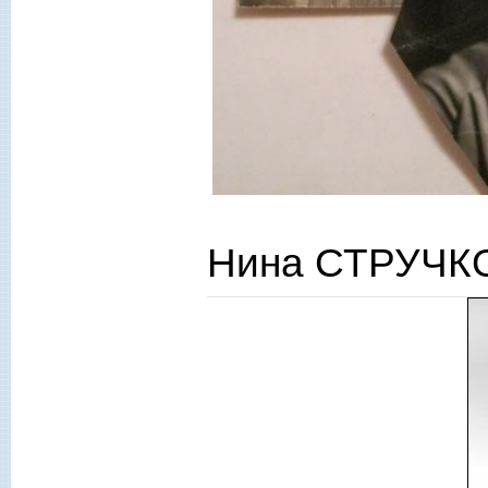
Нина СТРУЧКО