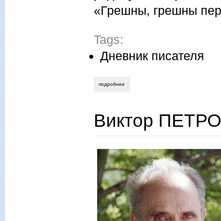
«Грешны, грешны пер
Tags:
Дневник писателя
подробнее
о виктор лихоносов. привет из старой 
Виктор ПЕТРОВ