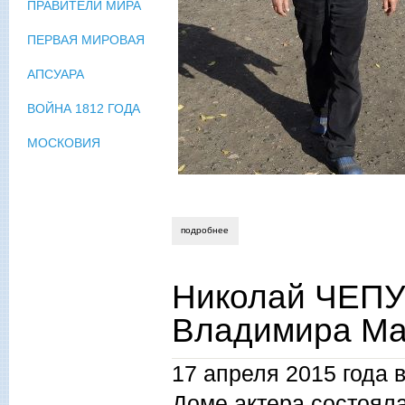
ПРАВИТЕЛИ МИРА
ПЕРВАЯ МИРОВАЯ
АПСУАРА
ВОЙНА 1812 ГОДА
МОСКОВИЯ
подробнее
о поздравляем нину стручкову!
Николай ЧЕПУ
Владимира Ма
17 апреля 2015 года 
Доме актера состоял