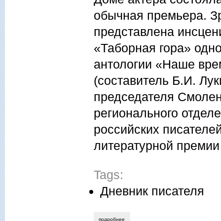
обычная премьера. З
представлена инсцен
«Таборная гора» одно
антологии «Наше вре
(составитель Б.И. Лук
председателя Смолен
регионального отдел
российских писателей
литературной премии 
Tags:
Дневник писателя
подробнее
о николай чепурных. пути-дороги влад