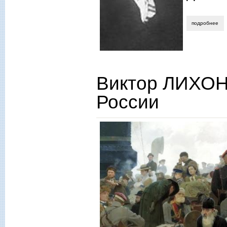
подробнее
о а
Виктор ЛИХОН
России