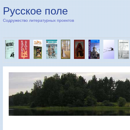
Пе
Русское поле
Содружество литературных проектов