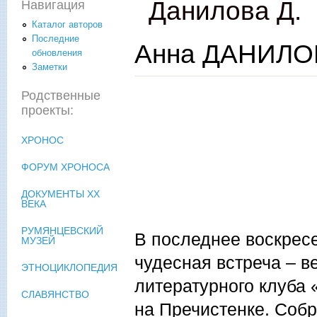
Данилова Д.
Навигация
Каталог авторов
Последние
Анна ДАНИЛОВ
обновления
Заметки
Родственные
проекты:
ХРОНОС
ФОРУМ ХРОНОСА
ДОКУМЕНТЫ XX
ВЕКА
РУМЯНЦЕВСКИЙ
В последнее воскрес
МУЗЕЙ
чудесная встреча – в
ЭТНОЦИКЛОПЕДИЯ
литературного клуба 
СЛАВЯНСТВО
на Пречистенке. Собр