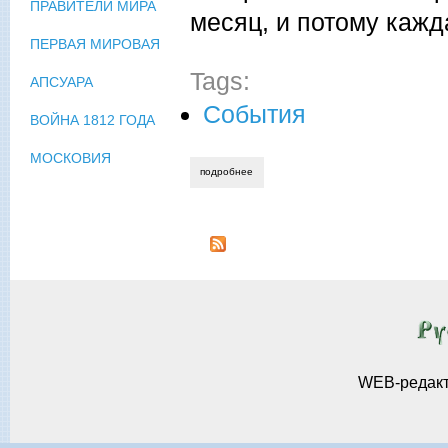
ПРАВИТЕЛИ МИРА
месяц, и потому кажд
ПЕРВАЯ МИРОВАЯ
Tags:
АПСУАРА
События
ВОЙНА 1812 ГОДА
МОСКОВИЯ
подробнее
о анна данилова. вечер весёлого расск
WEB-редак