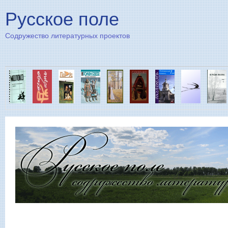
Пе
Русское поле
Содружество литературных проектов