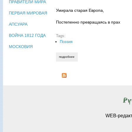
ПРАВИТЕЛИ МИРА
Умирала старая Европа,
ПЕРВАЯ МИРОВАЯ
Постепенно превращаясь в прах
АПСУАРА
ВОЙНА 1812 ГОДА
Tags:
Поэзия
МОСКОВИЯ
подробнее
о павел иванов-остославский. белый кл
WEB-редак