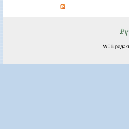
Страницы
WEB-редак