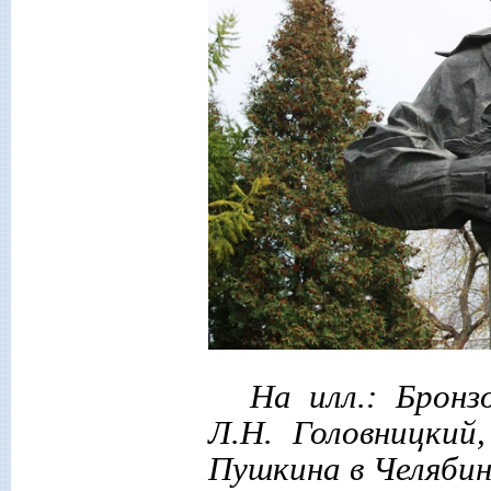
На илл.: Брон
Л.Н. Головницкий
Пушкина в Челябин