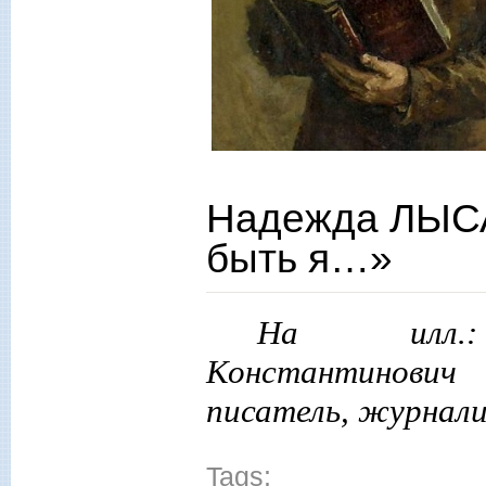
Надежда ЛЫСА
быть я…»
На илл.:
Константинович
писатель, журнал
Tags: