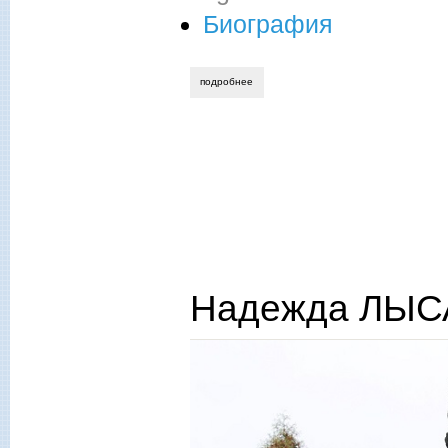
Биография
подробнее
о надежда лысанова. «хочу самим соб
Надежда ЛЫСА