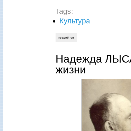
Tags:
Культура
подробнее
о надежда лысанова. пушкин – это свят
Надежда ЛЫС
жизни