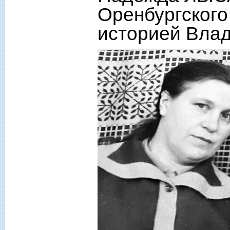
Оренбургского
историей Вла