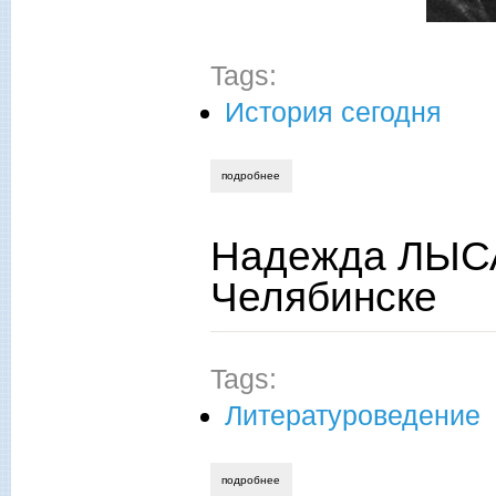
Tags:
История сегодня
подробнее
о надежда лысанова. выброшенные из
Надежда ЛЫСА
Челябинске
Tags:
Литературоведение
подробнее
о надежда лысанова. мамин-сибиряк в 