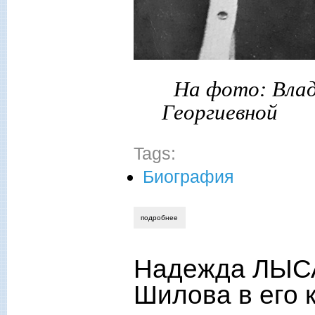
На фото: Влад
Георгиевной
Tags:
Биография
подробнее
о надежда лысанова. тесная связь ист
Надежда ЛЫСА
Шилова в его 