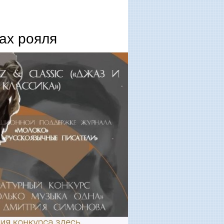
ах рояля