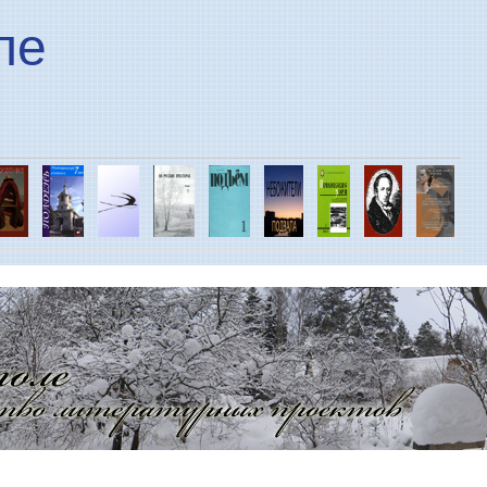
Перейти к основному
ле
содержанию