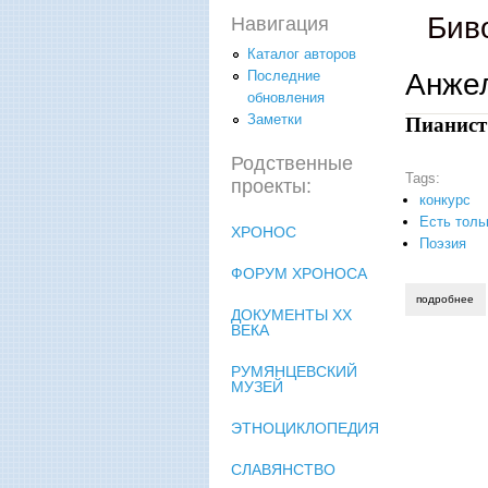
Бив
Навигация
Каталог авторов
Анжел
Последние
обновления
Заметки
Пианист
Родственные
Tags:
проекты:
конкурс
Есть толь
ХРОНОС
Поэзия
ФОРУМ ХРОНОСА
подробнее
о 
ДОКУМЕНТЫ XX
ВЕКА
РУМЯНЦЕВСКИЙ
МУЗЕЙ
ЭТНОЦИКЛОПЕДИЯ
СЛАВЯНСТВО