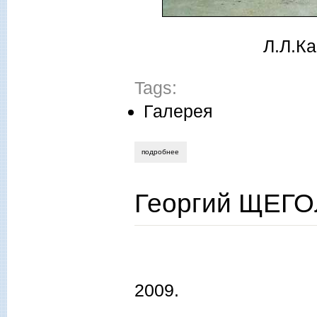
Л.Л.Ка
Tags:
Галерея
подробнее
о выпуск 11 (декабрь) 2011 года
Георгий ЩЕГОЛ
Георгий ЩЕГ
2009.