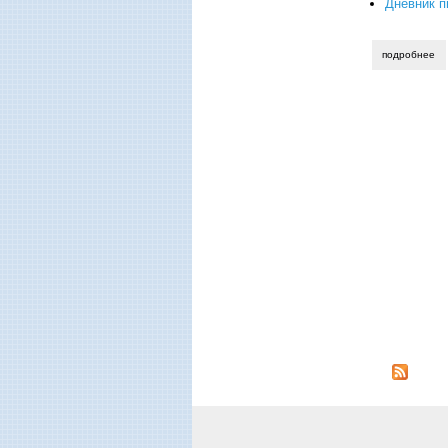
Дневник п
подробнее
о 