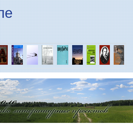
Перейти к основному
ле
содержанию