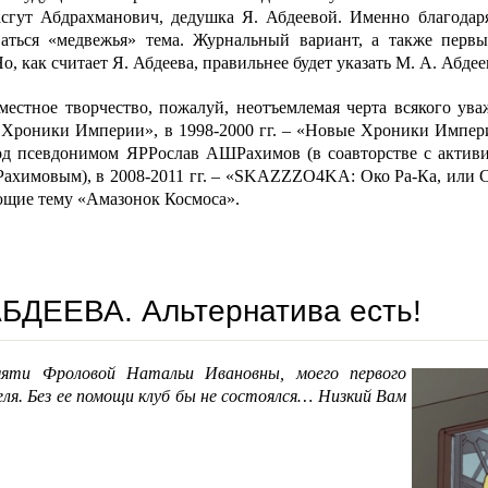
сгут Абдрахманович, дедушка Я. Абдеевой. Именно благодаря
ваться «медвежья» тема. Журнальный вариант, а также пер
о, как считает Я. Абдеева, правильнее будет указать М. А. Абдее
местное творчество, пожалуй, неотъемлемая черта всякого ув
 Хроники Империи», в 1998-2000 гг. – «Новые Хроники Империи
од псевдонимом ЯРРослав АШРахимов (в соавторстве с акт
ахимовым), в 2008-2011 гг. – «SKAZZZO4KA: Око Ра-Ка, или Сп
щие тему «Амазонок Космоса».
БДЕЕВА. Альтернатива есть!
яти Фроловой Натальи Ивановны, моего первого
ля. Без ее помощи клуб бы не состоялся… Низкий Вам