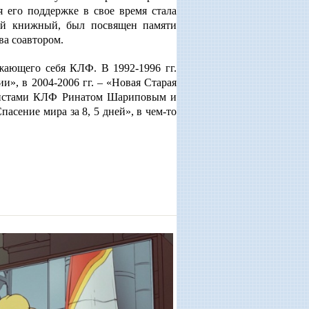
 его поддержке в свое время стала
вый книжный, был посвящен памяти
ва соавтором.
ажающего себя КЛФ. В 1992-1996 гг.
», в 2004-2006 гг. – «Новая Старая
ивистами КЛФ Ринатом Шариповым и
асение мира за 8, 5 дней», в чем-то