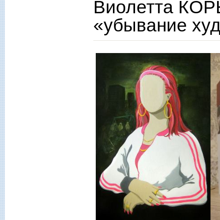
Виолетта КОР
«убывание ху