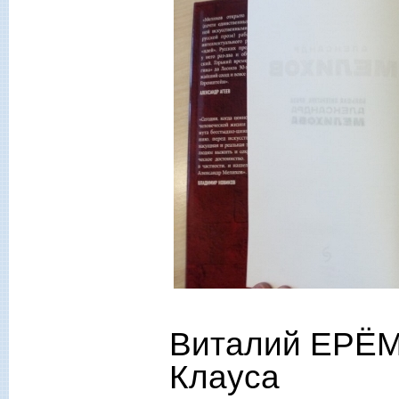
Виталий ЕРЁМ
Клауса