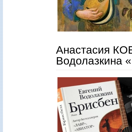
Анастасия КО
Водолазкина 