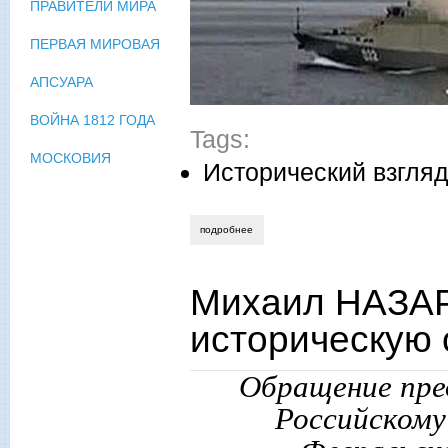
ПРАВИТЕЛИ МИРА
ПЕРВАЯ МИРОВАЯ
АПСУАРА
ВОЙНА 1812 ГОДА
Tags:
МОСКОВИЯ
Исторический взгля
подробнее
о лев мирошниченко. о войне и мире
Михаил НАЗАР
историческую 
Обращение пре
Российскому