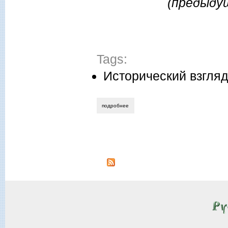
(предыдущ
Tags:
Исторический взгля
подробнее
о михаил назаров. «третья эмиграция»
Страницы