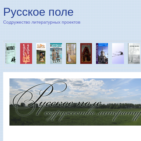
Пе
Русское поле
Содружество литературных проектов