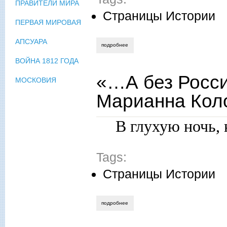
ПРАВИТЕЛИ МИРА
Страницы Истории
ПЕРВАЯ МИРОВАЯ
АПСУАРА
подробнее
о «у родины нашей попросим немного…
ВОЙНА 1812 ГОДА
«…А без Росс
МОСКОВИЯ
Марианна Кол
В глухую ночь, 
Tags:
Страницы Истории
подробнее
о «…а без россии мы… в пустыне…» м