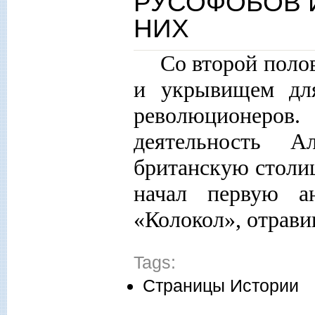
РУСОФОБОВ 
НИХ
Со второй поло
и укрывищем для
революционеров
деятельность А
британскую столицу
начал первую а
«Колокол», отрав
Tags:
Страницы Истории