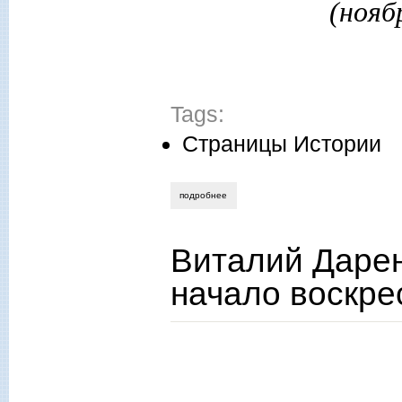
(нояб
Tags:
Страницы Истории
подробнее
о профессор владимир вернадский: мес
Виталий Дарен
начало воскре