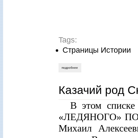
Tags:
Страницы Истории
подробнее
о виталий даренский. «ледяной поход»
Казачий род 
В этом спис
«ЛЕДЯНОГО» ПОХ
Михаил Алексеев