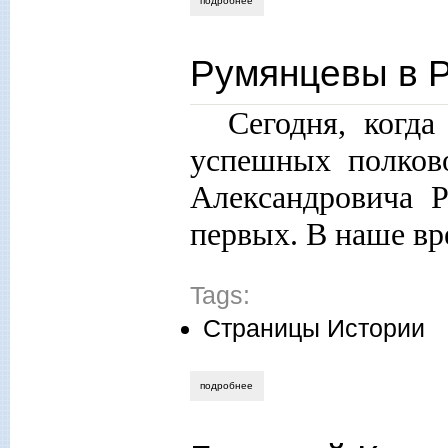
подробнее
о «я бы отдала теперь все свои мысли 
Румянцевы в Р
Сегодня, когд
успешных полков
Александровича Р
первых. В наше вр
Tags:
Страницы Истории
подробнее
о румянцевы в русской истории