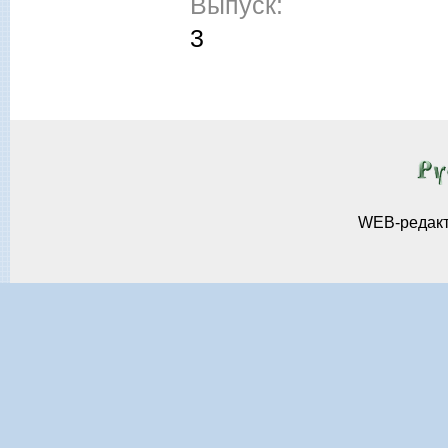
Выпуск:
3
WEB-редак