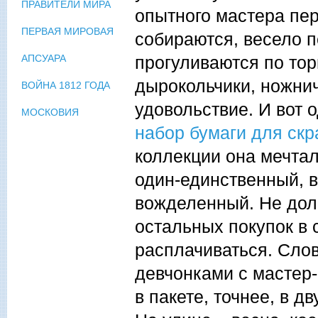
ПРАВИТЕЛИ МИРА
опытного мастера пе
ПЕРВАЯ МИРОВАЯ
собираются, весело 
прогуливаются по тор
АПСУАРА
дырокольчики, ножнич
ВОЙНА 1812 ГОДА
удовольствие. И вот 
МОСКОВИЯ
набор бумаги для скр
коллекции она мечтала
один-единственный, 
вожделенный. Не долг
остальных покупок в 
расплачиваться. Слов
девчонками с мастер-
в пакете, точнее, в 