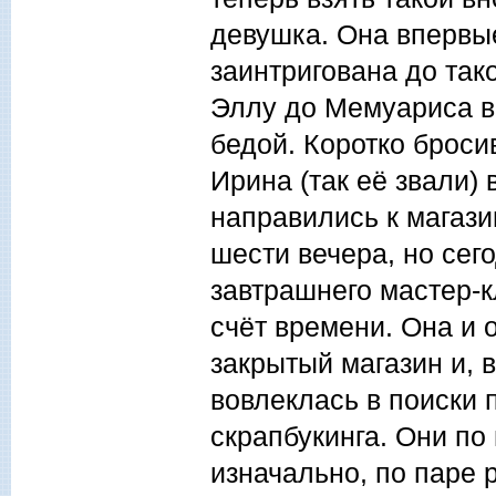
девушка. Она впервые
заинтригована до так
Эллу до Мемуариса в
бедой. Коротко броси
Ирина (так её звали)
направились к магази
шести вечера, но се
завтрашнего мастер-к
счёт времени. Она и
закрытый магазин и, 
вовлеклась в поиски 
скрапбукинга. Они по
изначально, по паре 