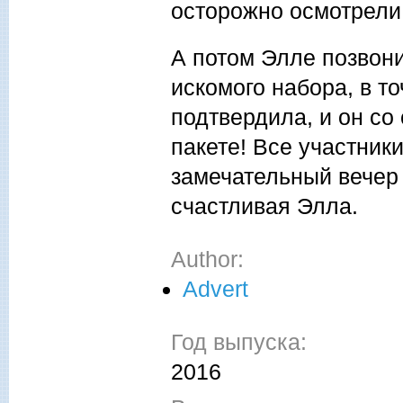
осторожно осмотрели
А потом Элле позвони
искомого набора, в т
подтвердила, и он со
пакете! Все участник
замечательный вечер 
счастливая Элла.
Author:
Advert
Год выпуска:
2016