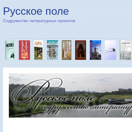
Пе
Русское поле
Содружество литературных проектов