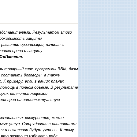
представителями. Результатом этого
необходимость защиты
развития организации, начиная с
нного права и защиту
ЮрПатент.
ь товарный знак, программы ЭВМ, базы
 составить договоры, а также
 К примеру, если в ваших планах
 помощь в полном объеме. В результате
орых являются лицензии
ших прав на интеллектуальную
очисленных конкурентов, можно
емых услуг. Сотрудничая с настоящими
ия и пожелания будут учтены. К тому
 что позволит избежать ряда