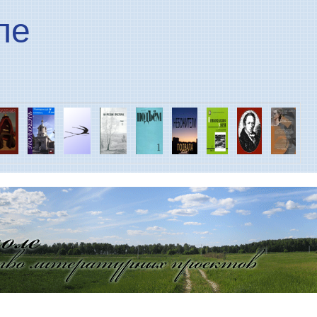
Перейти к основному
ле
содержанию