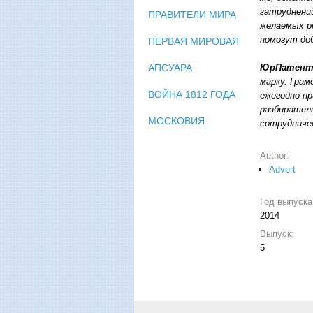
затруднени
ПРАВИТЕЛИ МИРА
желаемых р
помогут до
ПЕРВАЯ МИРОВАЯ
ЮрПатен
АПСУАРА
марку. Гра
ВОЙНА 1812 ГОДА
ежегодно п
разбирател
МОСКОВИЯ
сотрудниче
Author:
Advert
Год выпуск
2014
Выпуск:
5