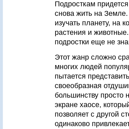
Подросткам придется 
снова жить на Земле
изучать планету, на 
растения и животные.
подростки еще не зн
Этот жанр сложно сра
многих людей популя
пытается представить 
своеобразная отдушин
большинству просто 
экране хаосе, которы
позволяет с другой с
одинаково привлекает