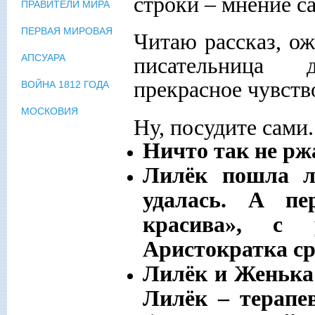
строки – мнение са
ПРАВИТЕЛИ МИРА
ПЕРВАЯ МИРОВАЯ
Читаю рассказ, ож
АПСУАРА
писательница 
прекрасное чувств
ВОЙНА 1812 ГОДА
МОСКОВИЯ
Ну, посудите сами.
Ничто так не рж
Лилёк пошла л
удалась. А пе
красива», с 
Аристократка сра
Лилёк и Женька 
Лилёк – терапев