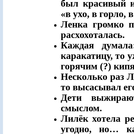
был красивый и
«в ухо, в горло, в
Ленка громко п
расхохоталась.
Каждая думала
каракатицу, то у
горячим (?) кип
Несколько раз Л
то высасывал его
Дети выжираю
смыслом.
Лилёк хотела ре
угодно, но… к