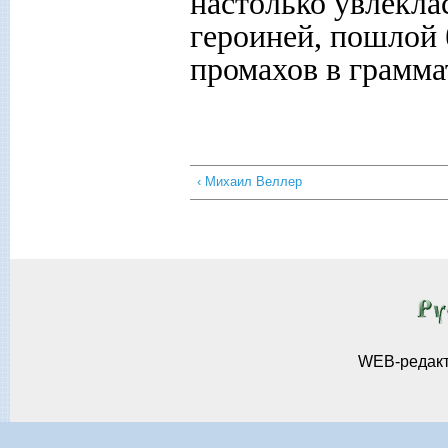
настолько увлекла
героиней, пошлой 
промахов в грамма
‹ Михаил Веллер
WEB-редак