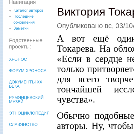
Навигация
Виктория Тока
Каталог авторов
Последние
обновления
Опубликовано
вс, 03/10
Заметки
А вот ещё один
Родственные
Токарева. На обло
проекты:
«Если в сердце н
ХРОНОС
только притворяет
ФОРУМ ХРОНОСА
для всего творч
ДОКУМЕНТЫ XX
ВЕКА
тончайшей иссл
чувства».
РУМЯНЦЕВСКИЙ
МУЗЕЙ
Обычно подобные
ЭТНОЦИКЛОПЕДИЯ
авторы. Ну, чтобы
СЛАВЯНСТВО