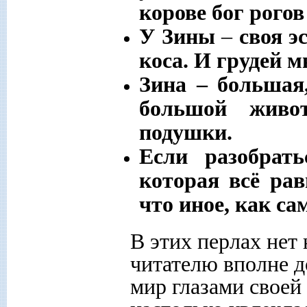
корове бог рогов
У Зины
–
своя э
коса. И грудей мн
Зина – большая,
большой живо
подушки.
Если разобрат
которая всё ра
что иное, как са
В этих перлах нет
читателю вполне д
мир глазами своей 