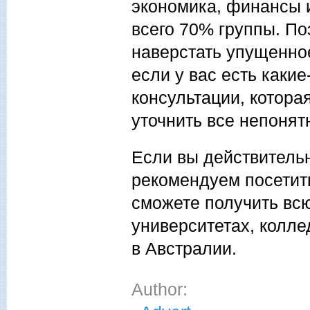
экономика, финансы и
всего 70% группы. По
наверстать упущенное
если у вас есть каки
консультации, котора
уточнить все непоня
Если вы действительн
рекомендуем посетит
сможете получить в
университетах, колле
в Австралии.
Author: