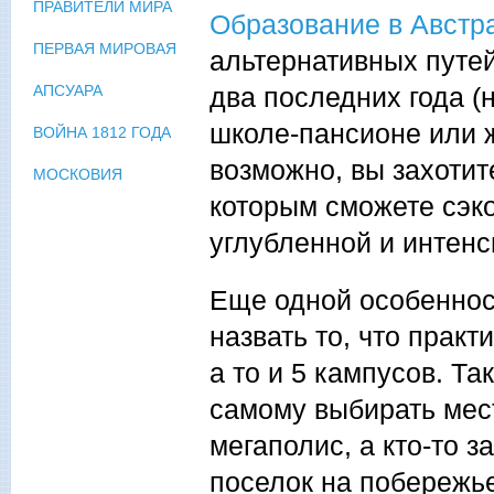
ПРАВИТЕЛИ МИРА
Образование в Австр
ПЕРВАЯ МИРОВАЯ
альтернативных путей
два последних года (
АПСУАРА
школе-пансионе или ж
ВОЙНА 1812 ГОДА
возможно, вы захотите
МОСКОВИЯ
которым сможете сэко
углубленной и интенс
Еще одной особеннос
назвать то, что практ
а то и 5 кампусов. Т
самому выбирать мест
мегаполис, а кто-то 
поселок на побережье