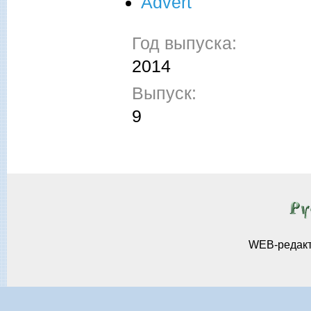
Advert
Год выпуска:
2014
Выпуск:
9
WEB-редак