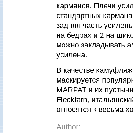
карманов. Плечи уси
стандартных кармана 
задняя часть усилены
на бедрах и 2 на щик
можно закладывать а
усилена.
В качестве камуфляж
маскируется популяр
MARPAT и их пустынн
Flecktarn, итальянски
относятся к весьма х
Author: