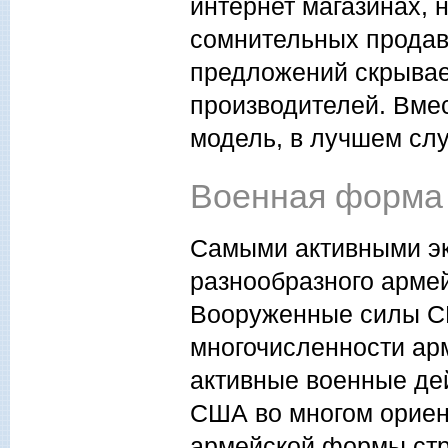
интернет магазинах, 
сомнительных продав
предложений скрывае
производителей. Вме
модель, в лучшем слу
Военная форма
Самыми активными эк
разнообразного арме
Вооруженные силы США
многочисленности арм
активные военные дей
США во многом ориен
армейской формы ст