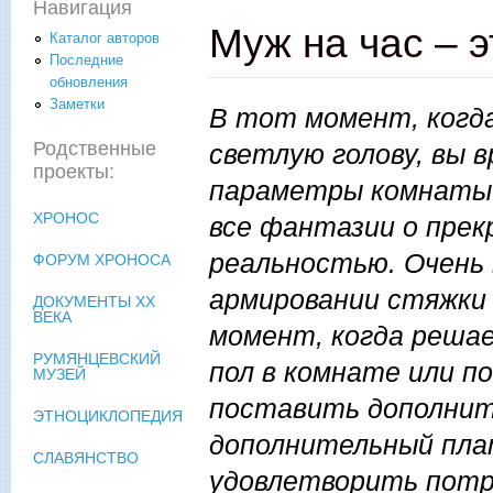
Навигация
Муж на час – 
Каталог авторов
Последние
обновления
Заметки
В тот момент, когд
Родственные
светлую голову, вы 
проекты:
параметры комнаты 
ХРОНОС
все фантазии о пре
реальностью. Очень 
ФОРУМ ХРОНОСА
армировании стяжки 
ДОКУМЕНТЫ XX
ВЕКА
момент, когда решае
РУМЯНЦЕВСКИЙ
пол в комнате или п
МУЗЕЙ
поставить дополнит
ЭТНОЦИКЛОПЕДИЯ
дополнительный пла
СЛАВЯНСТВО
удовлетворить потр