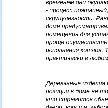
временем они окупаю
- процесс поэтапны
скрупулезности. Ра
доме предусматрива
помещения для устан
проще осуществить 
исполнения котлов. 
практически в любом
Деревянные изделия
позиции в доме не то
кто стремится объед
двери, ворота, забор