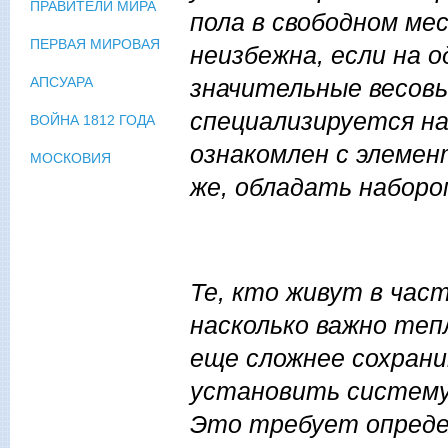
ПРАВИТЕЛИ МИРА
пола в свободном ме
ПЕРВАЯ МИРОВАЯ
неизбежна, если на 
значительные весовы
АПСУАРА
специализируется на
ВОЙНА 1812 ГОДА
ознакомлен с элемен
МОСКОВИЯ
же, обладать наборо
Те, кто живут в час
насколько важно тепл
еще сложнее сохран
установить систему
Это требует опреде