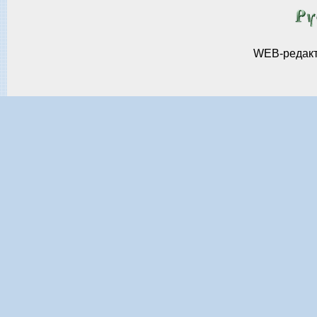
WEB-редак