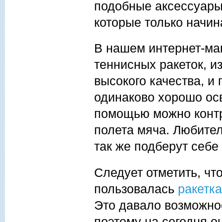
подобные аксессуары 
которые только начин
В нашем интернет-ма
теннисных ракеток, и
высокого качества, и
одинаково хорошо осв
помощью можно контр
полета мяча. Любител
так же подберут себе
Следует отметить, чт
пользовалась
ракетка
Это давало возможно
поэтому на сегодня о