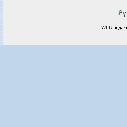
WEB-редак