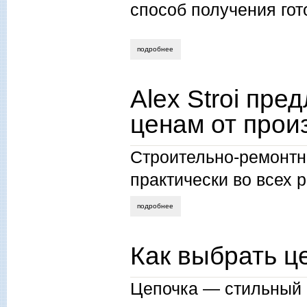
способ получения гот
подробнее
о справки о несудимости в украине зака
Alex Stroi пр
ценам от прои
Строительно-ремонтн
практически во всех 
подробнее
о alex stroi предлагает шифер по выго
Как выбрать ц
Цепочка — стильный 