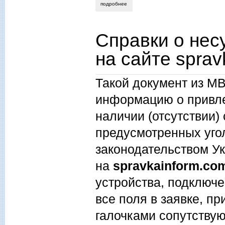
подробнее
о сумки из джута купить
Справки о нес
на сайте sprav
Такой документ из МВ
информацию о привлеч
наличии (отсутствии)
предусмотренных уг
законодательством У
на
spravkainform.co
устройства, подключе
все поля в заявке, п
галочками сопутствую