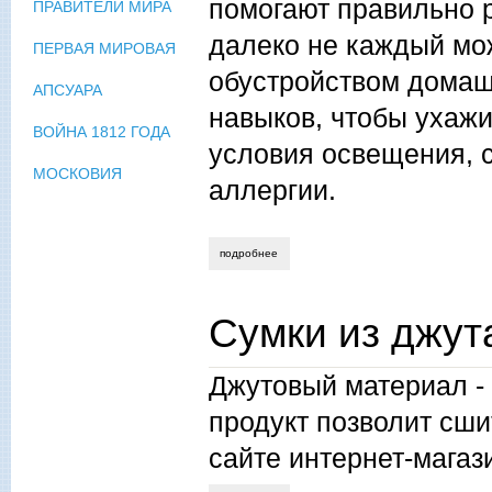
помогают правильно р
ПРАВИТЕЛИ МИРА
далеко не каждый мо
ПЕРВАЯ МИРОВАЯ
обустройством домашн
АПСУАРА
навыков, чтобы ухажи
ВОЙНА 1812 ГОДА
условия освещения, 
МОСКОВИЯ
аллергии.
подробнее
о украшение интерьера искусственным
Сумки из джут
Джутовый материал - 
продукт позволит сши
сайте интернет-магаз