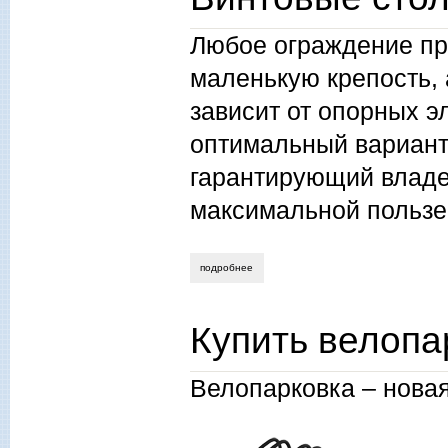
Любое ограждение пр
маленькую крепость, 
зависит от опорных 
оптимальный вариант
гарантирующий влад
максимальной пользе
подробнее
о винтовые столбы для забора
Купить велопа
Велопарковка – нова