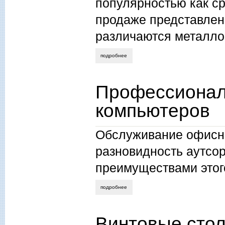
популярностью как ср
продаже представлен
различаются металло
подробнее
о как выбрать цепочку на шею
Профессионал
компьютеров
Обслуживание офисны
разновидность аутсор
преимуществами этог
подробнее
о профессиональное обслуживание оф
Винтовые стол