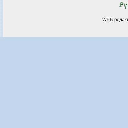
WEB-редак