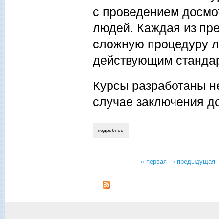
с проведением досмот
людей. Каждая из пр
сложную процедуру л
действующим станда
Курсы разработаны не
случае заключения до
подробнее
о курсы обучения радиационной безоп
« первая
‹ предыдущая
Страницы