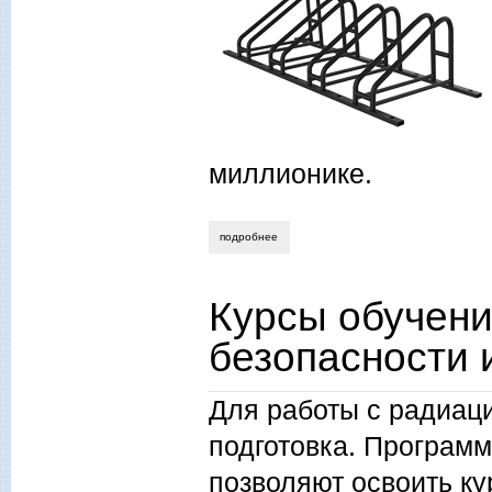
миллионике.
подробнее
о купить велопарковку
Курсы обучен
безопасности 
Для работы с радиац
подготовка. Програм
позволяют освоить ку