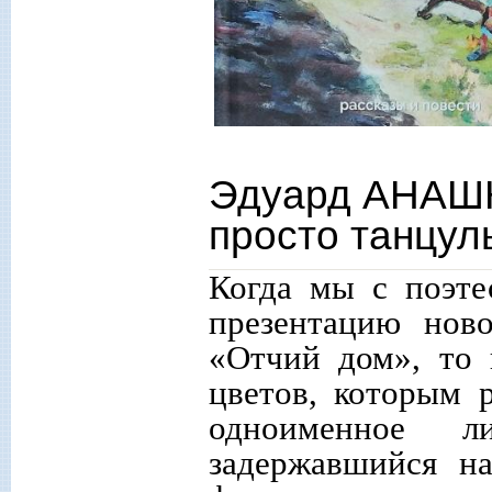
Эдуард АНАШК
просто танцу
Когда мы с поэте
презентацию ново
«Отчий дом», то 
цветов, которым 
одноименное л
задержавшийся н