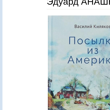
Эдуард АНАШК