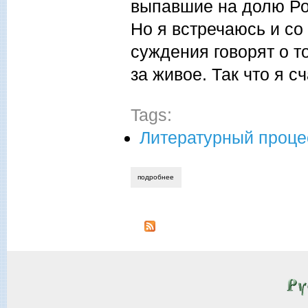
выпавшие на долю Рос
Но я встречаюсь и со
суждения говорят о т
за живое. Так что я с
Tags:
Литературный проце
подробнее
о эдуард анашкин. под знаком правосла