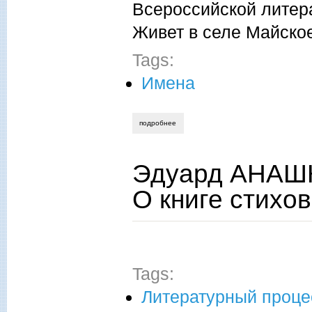
Всероссийской литер
Живет в селе Майско
Tags:
Имена
подробнее
о эдуард анашкин. «сталинград меня не
Эдуард АНАШК
О книге стихо
Tags:
Литературный проце