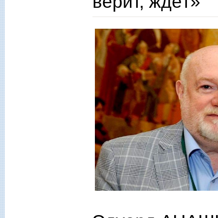
верит, ждёт»