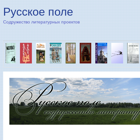
Пе
Русское поле
Содружество литературных проектов