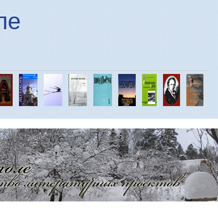
Перейти к основному
ле
содержанию