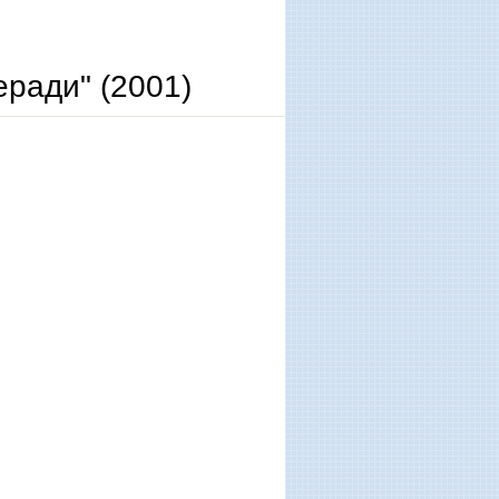
ради" (2001)