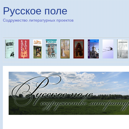
Пе
Русское поле
Содружество литературных проектов