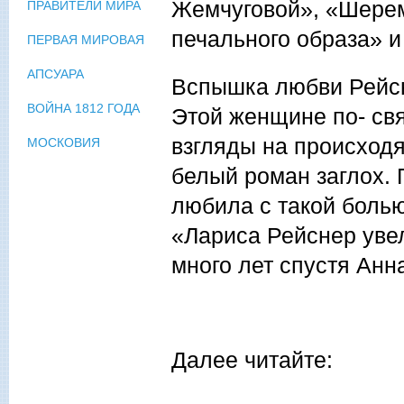
Жемчуговой», «Шерем
ПРАВИТЕЛИ МИРА
печального образа» и
ПЕРВАЯ МИРОВАЯ
АПСУАРА
Вспышка любви Рейсн
ВОЙНА 1812 ГОДА
Этой женщине по- свя
взгляды на происходя
МОСКОВИЯ
белый роман заглох. 
любила с такой болью,
«Лариса Рейснер уве
много лет спустя Анн
Далее читайте: