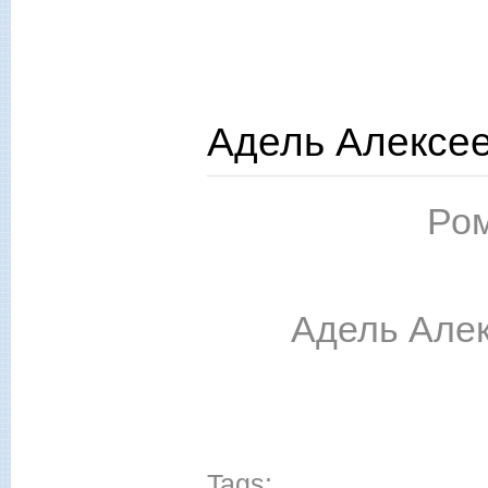
Адель Алексее
Ром
Адель Алек
Tags: