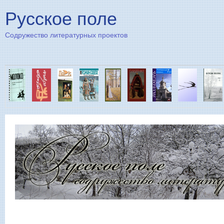
Пе
Русское поле
Содружество литературных проектов