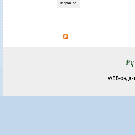
подробнее
о лада григорьева. сети для ветра.
Страницы
WEB-редак