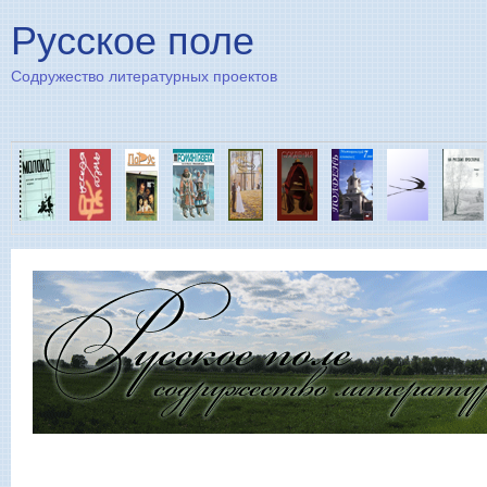
Пе
Русское поле
Содружество литературных проектов