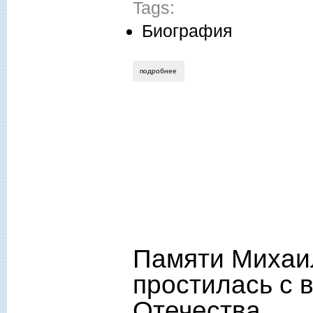
Tags:
Биография
подробнее
о «я – мира гражданин: любви, добра
Памяти Михаи
простилась с
Отечества