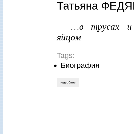
Татьяна ФЕДЯ
…в трусах и
яйцом
Tags:
Биография
подробнее
о татьяна федяева. человек во льдах