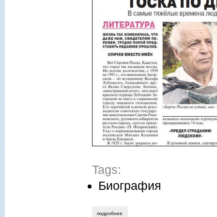
Tags:
Биография
подробнее
о лидия сычева. тоска по дмитрию дон