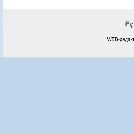
WEB-редак