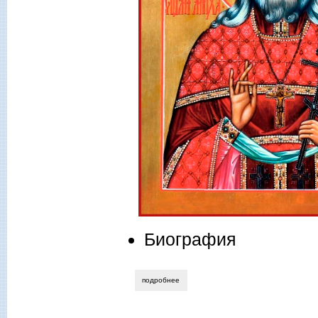
Биография
подробнее
о «я пострадаю за христа»