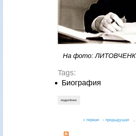
На фото: ЛИТОВЧЕНКО
Tags:
Биография
подробнее
о нелли литовченко. рубцы на сердце
« первая
‹ предыдущая
Страницы