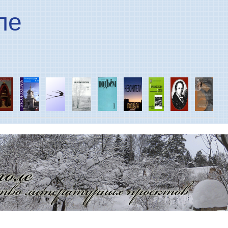
Перейти к основному
ле
содержанию