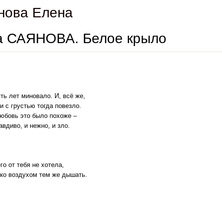
нова Елена
а САЯНОВА. Белое крыло
ть лет миновало. И, всё же,
и с грустью тогда повезло.
юбовь это было похоже –
авдиво, и нежно, и зло.
го от тебя не хотела,
ко воздухом тем же дышать.