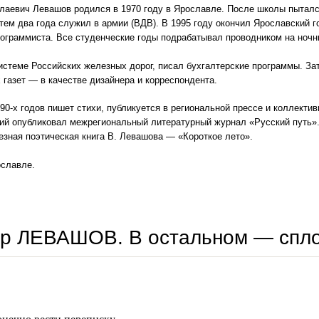
лаевич Левашов родился в 1970 году в Ярославле. После школы пыталс
тем два года служил в армии (ВДВ). В 1995 году окончил Ярославский 
ограммиста. Все студенческие годы подрабатывал проводником на ночн
истеме Российских железных дорог, писал бухгалтерские программы. За
 газет — в качестве дизайнера и корреспондента.
90-х годов пишет стихи, публикуется в региональной прессе и коллектив
ий опубликовал межрегиональный литературный журнал «Русский путь».
езная поэтическая книга В. Левашова — «Короткое лето».
ославле.
р ЛЕВАШОВ. В остальном — спло