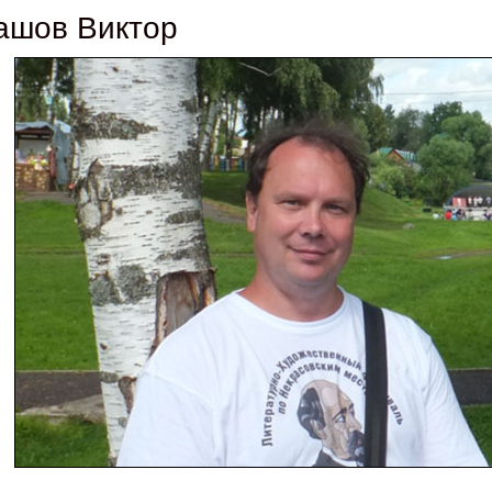
ашов Виктор