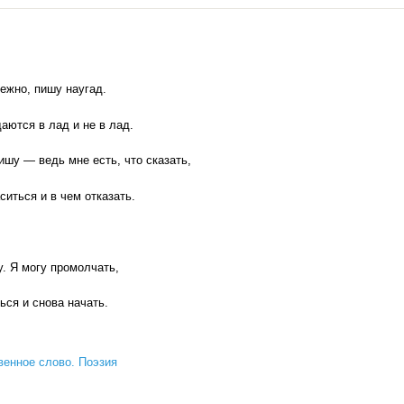
ежно, пишу наугад.
аются в лад и не в лад.
пишу — ведь мне есть, что сказать,
ситься и в чем отказать.
у. Я могу промолчать,
ься и снова начать.
енное слово. Поэзия