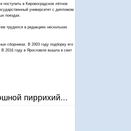
я поступить в Кировоградское лётное
государственный университет с дипломом
ых поездах.
тем трудился в редакциях нескольких
ных сборниках. В 2003 году подборку его
 В 2016 году в Ярославле вышла в свет
шной пиррихий...