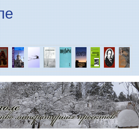
Перейти к основному
ле
содержанию