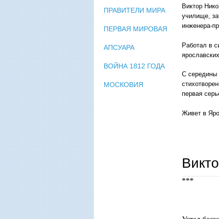
Виктор Нико
ПРАВИТЕЛИ МИРА
училище, за
инженера-пр
ПЕРВАЯ МИРОВАЯ
Работал в с
АПСУАРА
ярославских
ВОЙНА 1812 ГОДА
С середины 
стихотворен
МОСКОВИЯ
первая серь
Живет в Яр
Викто
***