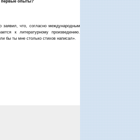
ли первые опыты?
о заявил, что, согласно международным
вается к литературному произведению.
ли бы ты мне столько стихов написал».