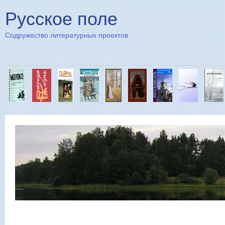
Пе
Русское поле
Содружество литературных проектов