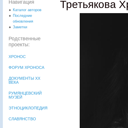
Третьякова Х
Навигация
Каталог авторов
Последние
обновления
Заметки
Родственные
проекты:
ХРОНОС
ФОРУМ ХРОНОСА
ДОКУМЕНТЫ XX
ВЕКА
РУМЯНЦЕВСКИЙ
МУЗЕЙ
ЭТНОЦИКЛОПЕДИЯ
СЛАВЯНСТВО