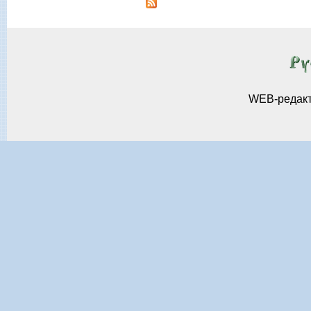
WEB-редак