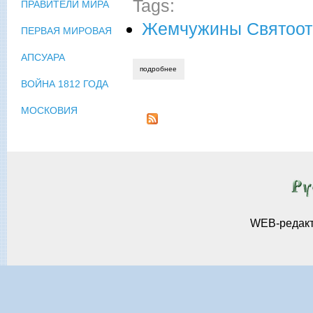
Tags:
ПРАВИТЕЛИ МИРА
Жемчужины Святоот
ПЕРВАЯ МИРОВАЯ
АПСУАРА
подробнее
о еп. виссарион (нечаев). толкования н
ВОЙНА 1812 ГОДА
МОСКОВИЯ
WEB-редак