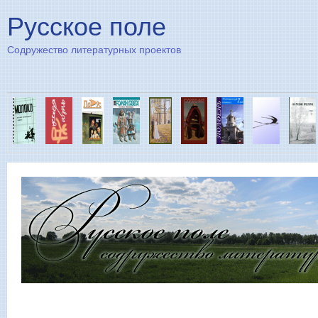
Пе
Русское поле
Содружество литературных проектов