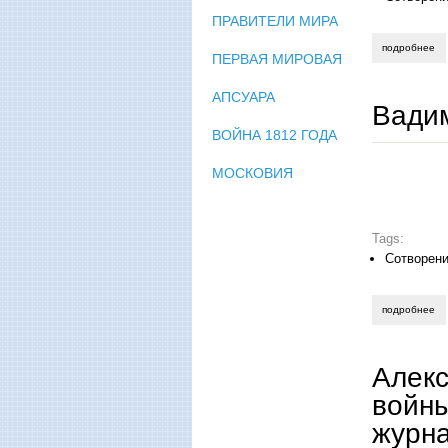
ПРАВИТЕЛИ МИРА
подробнее
о 
ПЕРВАЯ МИРОВАЯ
АПСУАРА
Вади
ВОЙНА 1812 ГОДА
МОСКОВИЯ
Tags:
Сотворени
подробнее
о 
Алекс
войны
журна