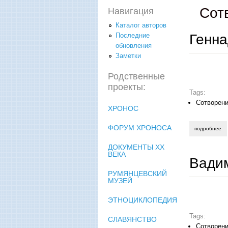
Сот
Навигация
Каталог авторов
Генна
Последние
обновления
Заметки
Родственные
проекты:
Tags:
Сотворени
ХРОНОС
ФОРУМ ХРОНОСА
подробнее
о 
ДОКУМЕНТЫ XX
ВЕКА
Вади
РУМЯНЦЕВСКИЙ
МУЗЕЙ
ЭТНОЦИКЛОПЕДИЯ
Tags:
СЛАВЯНСТВО
Сотворени