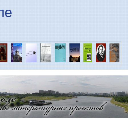
Перейти к основному
ле
содержанию