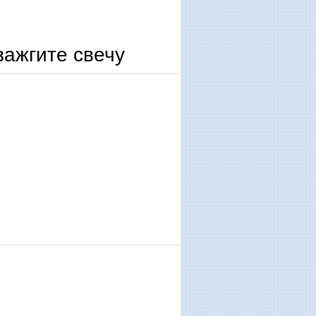
зажгите свечу