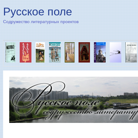
Пе
Русское поле
Содружество литературных проектов