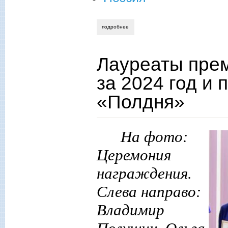
подробнее
о владимир полушин. памяти валентин
Лауреаты прем
за 2024 год и 
«Полдня»
На фото:
Церемония
награждения.
Слева направо:
Владимир