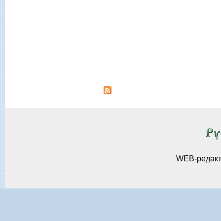
WEB-редак