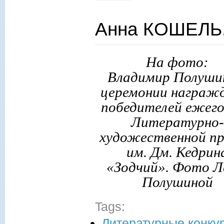
Анна КОШЕЛЬ.
На фото:
Владимир Полуши
церемонии награж
победителей ежег
Литературно-
художественной п
им. Дм. Кедрин
«Зодчий». Фото 
Полушиной
Tags:
Литературные конку