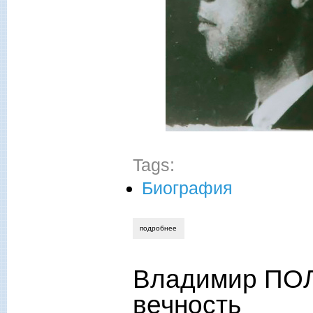
Tags:
Биография
подробнее
о владимир полушин. по дороге из «кра
Владимир ПОЛ
вечность