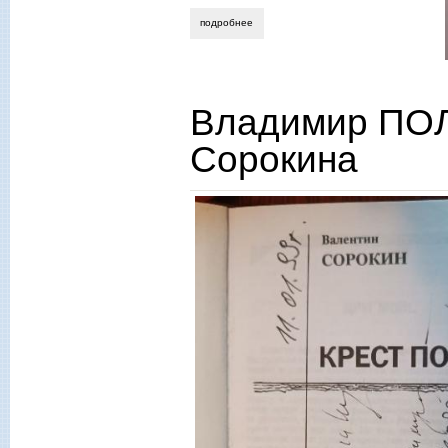
подробнее
о сергей косыгин. державное слово в
Владимир ПОЛ
Сорокина